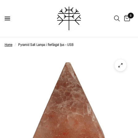
0
Home
/
Pyramid Salt Lampa i flerfärgat ljus - USB