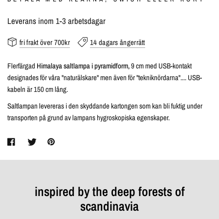
Leverans inom 1-3 arbetsdagar
fri frakt över 700kr
14 dagars ångerrätt
Flerfärgad
Himalaya saltlampa i pyramidform,
9 cm med USB-kontakt
designades för våra "naturälskare" men även för "tekniknördarna".... USB-
kabeln är 150 cm lång.
Saltlampan levereras i den skyddande kartongen som kan bli fuktig under
transporten på grund av lampans hygroskopiska egenskaper.
inspired by the deep forests of
scandinavia