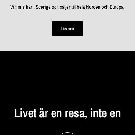
Vi finns här i Sverige och säljer till hela Norden och Europa.
Läs mer
STANNA
UPP
Livet
är
en
resa,
inte
en
destination...