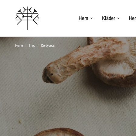
Hem
Kläder
Hem
Home
/
Shop
/
Cordyceps