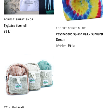
FOREST SPIRIT SHOP
SNABBTITT
Tygpåse i bomull
FOREST SPIRIT SHOP
SNABBTITT
99 kr
Psychedelic Splash Bag - Sunburst
Dream
149 kr
99 kr
AW HIMALAYAN
SNABBTITT