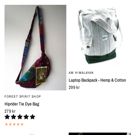
AW HIMALAYAN
SNABBTITT
Laptop Backpack - Hemp & Cotton
299 kr
FOREST SPIRIT SHOP
SNABBTITT
Hiprider Tie Dye Bag
279 kr