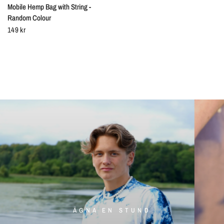
Mobile Hemp Bag with String -
Random Colour
149 kr
ÄGNA EN STUND