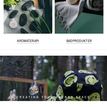
AROMATERAPI
BADPRODUKTER
CREATING YOUR SACRED SPACE