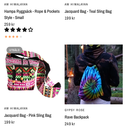
AW HIMALAYAN
AW HIMALAYAN
SNABBTITT
SNABBTITT
Hampa Ryggsäck - Rope & Pockets
Jacquard Bag - Teal Sling Bag
Style - Small
199 kr
259 kr
UTSÅLD
AW HIMALAYAN
SNABBTITT
GYPSY ROSE
SNABBTITT
Jacquard Bag - Pink Sling Bag
Rave Backpack
199 kr
249 kr