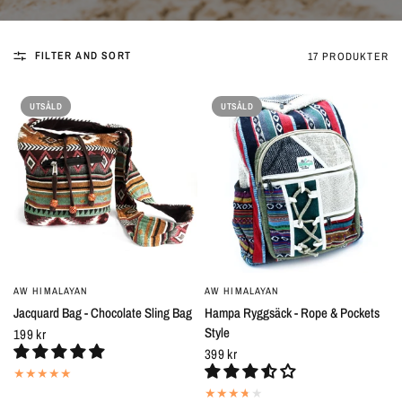
FILTER AND SORT
17 PRODUKTER
UTSÅLD
UTSÅLD
AW HIMALAYAN
AW HIMALAYAN
SNABBTITT
SNABBTITT
Jacquard Bag - Chocolate Sling Bag
Hampa Ryggsäck - Rope & Pockets
Style
199 kr
399 kr