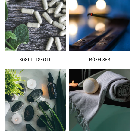
KOSTTILLSKOTT
RÖKELSER