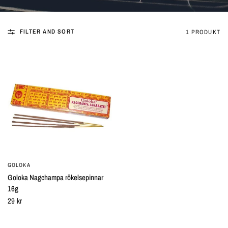
FILTER AND SORT
1 PRODUKT
GOLOKA
SNABBTITT
Goloka Nagchampa rökelsepinnar
16g
29 kr