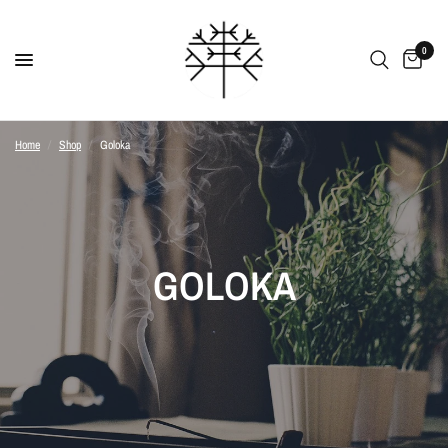
0
Home
/
Shop
/
Goloka
GOLOKA