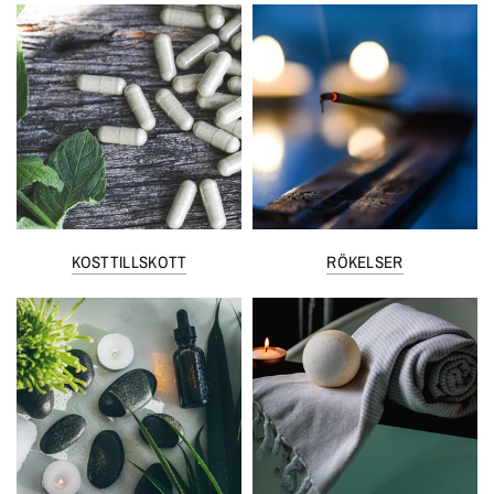
KOSTTILLSKOTT
RÖKELSER