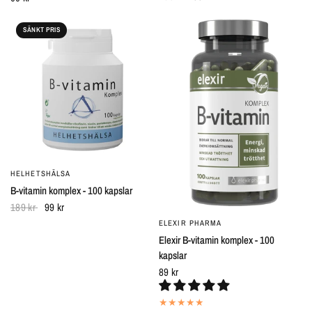
SÄNKT PRIS
HELHETSHÄLSA
SNABBTITT
B-vitamin komplex - 100 kapslar
189 kr
99 kr
ELEXIR PHARMA
SNABBTITT
Elexir B-vitamin komplex - 100
kapslar
89 kr