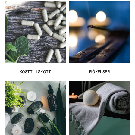
KOSTTILLSKOTT
RÖKELSER