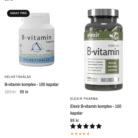
SÄNKT PRIS
HELHETSHÄLSA
SNABBTITT
B-vitamin komplex - 100 kapslar
189 kr
99 kr
ELEXIR PHARMA
SNABBTITT
Elexir B-vitamin komplex - 100
kapslar
89 kr