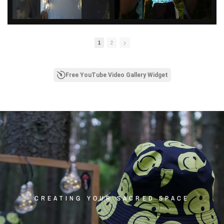
1
2
Free YouTube Video Gallery Widget
CREATING YOUR SACRED SPACE