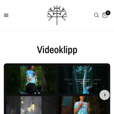
0
Videoklipp