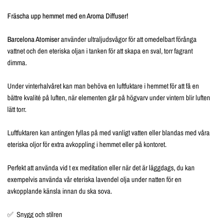
Fräscha upp hemmet med en Aroma Diffuser!
Barcelona Atomiser
använder ultraljudsvågor för att omedelbart förånga
vattnet och den eteriska oljan i tanken för att skapa en sval, torr fagrant
dimma.
Under vinterhalvåret kan man behöva en luftfuktare i hemmet för att få en
bättre kvalité på luften, när elementen går på högvarv under vintern blir luften
lätt torr.
Luftfuktaren kan antingen fyllas på med vanligt vatten eller blandas med våra
eteriska oljor för extra avkoppling i hemmet eller på kontoret.
Perfekt att använda vid t ex meditation eller när det är läggdags, du kan
exempelvis använda vår eteriska lavendel olja under natten för en
avkopplande känsla innan du ska sova.
✅ Snygg och stilren