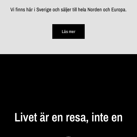
Vi finns här i Sverige och säljer till hela Norden och Europa.
Läs mer
STANNA
UPP
Livet
är
en
resa,
inte
en
destination...