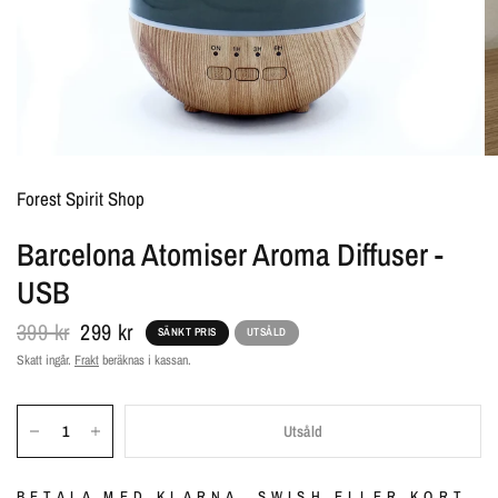
Forest Spirit Shop
Barcelona Atomiser Aroma Diffuser -
USB
399 kr
299 kr
SÄNKT PRIS
UTSÅLD
Skatt ingår.
Frakt
beräknas i kassan.
Utsåld
BETALA MED KLARNA, SWISH ELLER KORT