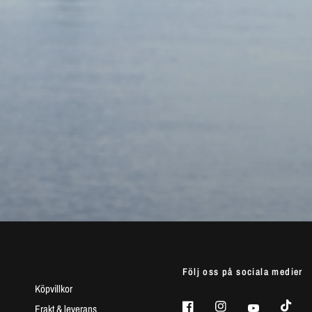
Aur
Följ oss på sociala medier
Köpvillkor
Frakt & leverans