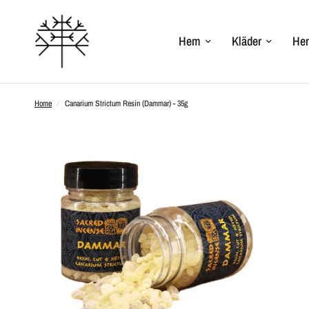
Hem
Kläder
Hem
Home
/
Canarium Strictum Resin (Dammar) - 35g