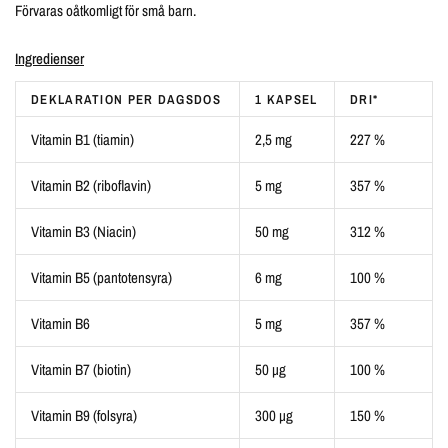
Förvaras oåtkomligt för små barn.
Ingredienser
DEKLARATION PER DAGSDOS
1 KAPSEL
DRI*
Vitamin B1 (tiamin)
2,5 mg
227 %
Vitamin B2 (riboflavin)
5 mg
357 %
Vitamin B3 (Niacin)
50 mg
312 %
Vitamin B5 (pantotensyra)
6 mg
100 %
Vitamin B6
5 mg
357 %
Vitamin B7 (biotin)
50 µg
100 %
Vitamin B9 (folsyra)
300 µg
150 %