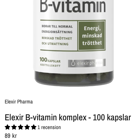
Elexir Pharma
Elexir B-vitamin komplex - 100 kapslar
1 recension
89 kr