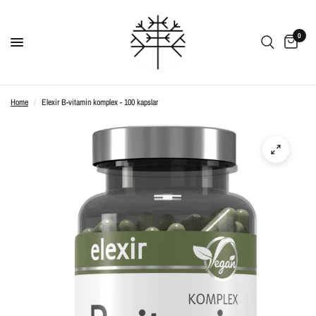
0
Home
/
Elexir B-vitamin komplex - 100 kapslar