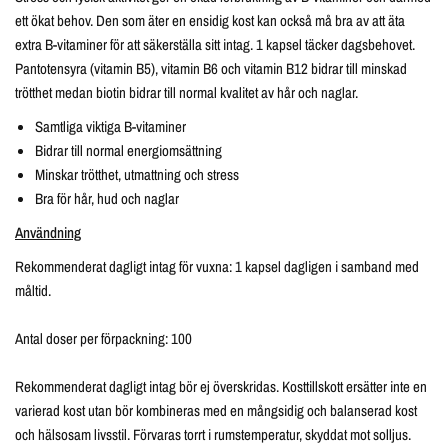
ett ökat behov. Den som äter en ensidig kost kan också må bra av att äta
extra B-vitaminer för att säkerställa sitt intag. 1 kapsel täcker dagsbehovet.
Pantotensyra (vitamin B5), vitamin B6 och vitamin B12 bidrar till minskad
trötthet medan biotin bidrar till normal kvalitet av hår och naglar.
Samtliga viktiga B-vitaminer
Bidrar till normal energiomsättning
Minskar trötthet, utmattning och stress
Bra för hår, hud och naglar
Användning
Rekommenderat dagligt intag för vuxna: 1 kapsel dagligen i samband med
måltid.
Antal doser per förpackning: 100
Rekommenderat dagligt intag bör ej överskridas. Kosttillskott ersätter inte en
varierad kost utan bör kombineras med en mångsidig och balanserad kost
och hälsosam livsstil. Förvaras torrt i rumstemperatur, skyddat mot solljus.