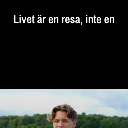
Livet
är
en
resa,
inte
en
destination...