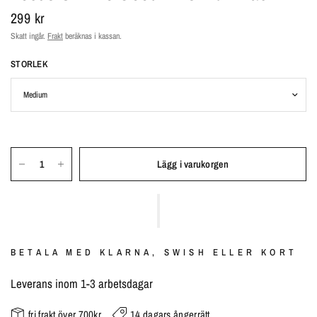
299 kr
Skatt ingår.
Frakt
beräknas i kassan.
STORLEK
Lägg i varukorgen
BETALA MED KLARNA, SWISH ELLER KORT
Leverans inom 1-3 arbetsdagar
fri frakt över 700kr
14 dagars ångerrätt