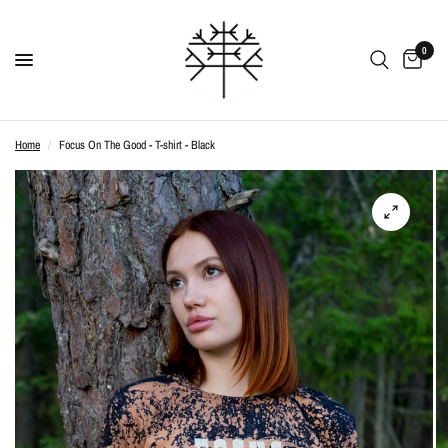
0
Home
/
Focus On The Good - T-shirt - Black