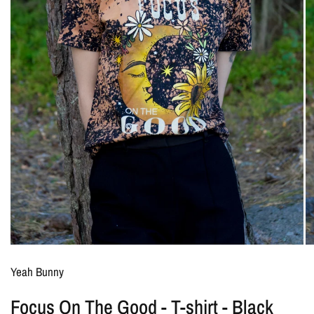
Yeah Bunny
Focus On The Good - T-shirt - Black