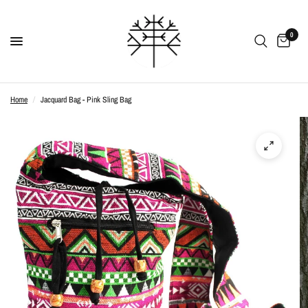
0
Home
/
Jacquard Bag - Pink Sling Bag