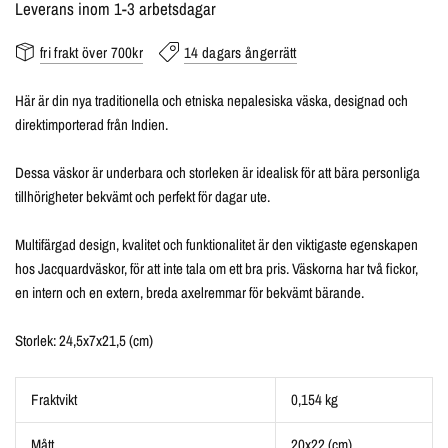
Leverans inom 1-3 arbetsdagar
fri frakt över 700kr
14 dagars ångerrätt
Här är din nya traditionella och etniska nepalesiska väska, designad och
direktimporterad från Indien.
Dessa väskor är underbara och storleken är idealisk för att bära personliga
tillhörigheter bekvämt och perfekt för dagar ute.
Multifärgad design, kvalitet och funktionalitet är den viktigaste egenskapen
hos Jacquardväskor, för att inte tala om ett bra pris. Väskorna har två fickor,
en intern och en extern, breda axelremmar för bekvämt bärande.
Storlek: 24,5x7x21,5 (cm)
Fraktvikt
0,154 kg
Mått
20x22 (cm)