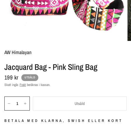
AW Himalayan
Jacquard Bag - Pink Sling Bag
199 kr
UTSÅLD
Skatt ingår.
Frakt
beräknas i kassan.
Utsåld
BETALA MED KLARNA, SWISH ELLER KORT