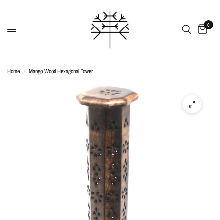
0
Home
/
Mango Wood Hexagonal Tower