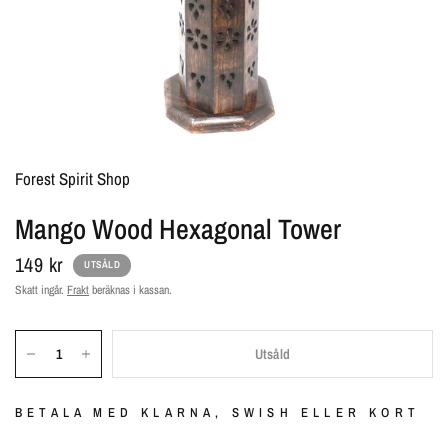
Forest Spirit Shop
Mango Wood Hexagonal Tower
149 kr
UTSÅLD
Skatt ingår.
Frakt
beräknas i kassan.
Utsåld
BETALA MED KLARNA, SWISH ELLER KORT