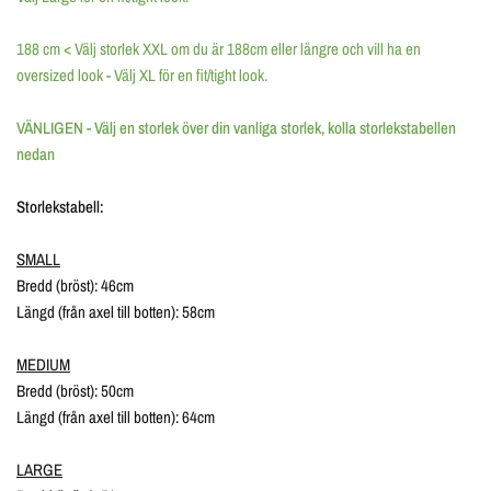
188 cm < Välj storlek XXL om du är 188cm eller längre och vill ha en
oversized look - Välj XL för en fit/tight look.
VÄNLIGEN - Välj en storlek över din vanliga storlek, kolla storlekstabellen
nedan
Storlekstabell:
SMALL
Bredd (bröst): 46cm
Längd (från axel till botten): 58cm
MEDIUM
Bredd (bröst): 50cm
Längd (från axel till botten): 64cm
LARGE