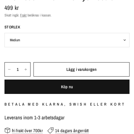
499 kr
Skatt ingår.
Frakt
beräknas i kassan.
STORLEK
Lägg i varukorgen
Köp nu
BETALA MED KLARNA, SWISH ELLER KORT
Leverans inom 1-3 arbetsdagar
fri frakt över 700kr
14 dagars ångerrätt