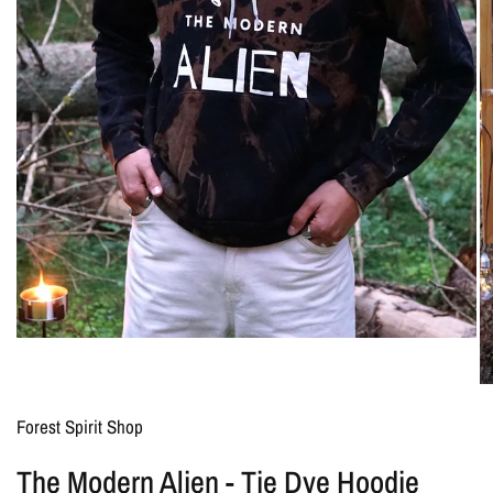
Forest Spirit Shop
The Modern Alien - Tie Dye Hoodie