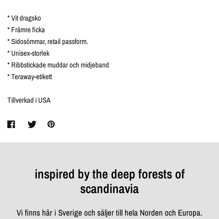
* Vit dragsko
* Främre ficka
* Sidosömmar, retail passform.
* Unisex-storlek
* Ribbstickade muddar och midjeband
* Teraway-etikett
Tillverkad i USA
inspired by the deep forests of
scandinavia
Vi finns här i Sverige och säljer till hela Norden och Europa.