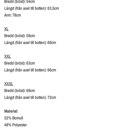
Bredd (bröst): 54cm
Längd (från axel till botten): 63,5cm
Arm: 78cm
XL
Bredd (bröst): 59cm
Längd (från axel till botten): 69cm
XXL
Bredd (bröst): 63cm
Längd (från axel till botten): 66cm
XXXL
Bredd (bröst): 69cm
Längd (från axel till botten): 72cm
Material:
52% Bomull
48% Polyester