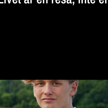
destination...