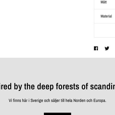
Mått
Material
ired by the deep forests of scandi
Vi finns här i Sverige och säljer till hela Norden och Europa.