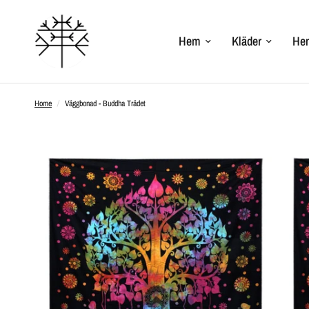
Hem
Kläder
Hem
Home
/
Väggbonad - Buddha Trädet