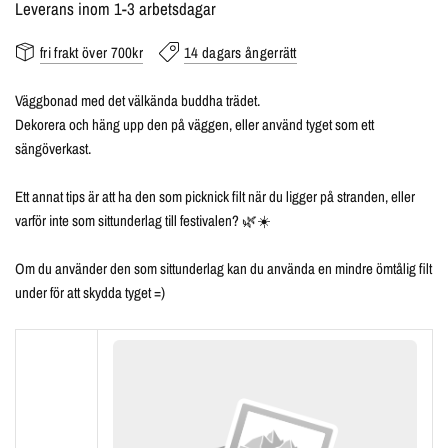
Leverans inom 1-3 arbetsdagar
fri frakt över 700kr
14 dagars ångerrätt
Väggbonad med det välkända buddha trädet.
Dekorera och häng upp den på väggen, eller använd tyget som ett
sängöverkast.
Ett annat tips är att ha den som picknick filt när du ligger på stranden, eller
varför inte som sittunderlag till festivalen? 🌿☀️
Om du använder den som sittunderlag kan du använda en mindre ömtålig filt
under för att skydda tyget =)