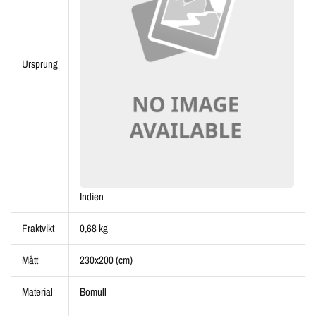
Ursprung
Indien
Fraktvikt
0,68 kg
Mått
230x200 (cm)
Material
Bomull