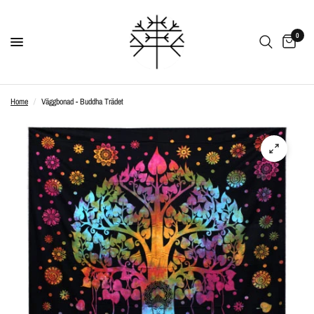
0
Home
/
Väggbonad - Buddha Trädet