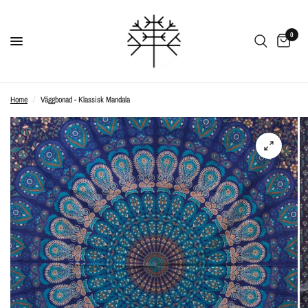
0
Home
/
Väggbonad - Klassisk Mandala