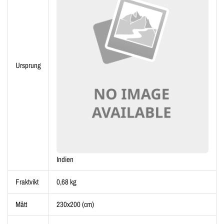
Ursprung
Indien
Fraktvikt
0,68 kg
Mått
230x200 (cm)