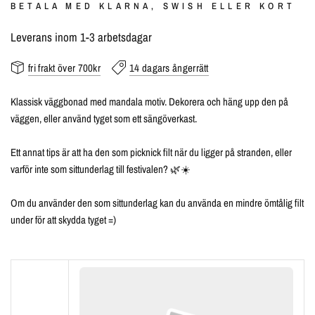
BETALA MED KLARNA, SWISH ELLER KORT
Leverans inom 1-3 arbetsdagar
fri frakt över 700kr
14 dagars ångerrätt
Klassisk väggbonad med mandala motiv. Dekorera och häng upp den på
väggen, eller använd tyget som ett sängöverkast.
Ett annat tips är att ha den som picknick filt när du ligger på stranden, eller
varför inte som sittunderlag till festivalen? 🌿☀️
Om du använder den som sittunderlag kan du använda en mindre ömtålig filt
under för att skydda tyget =)