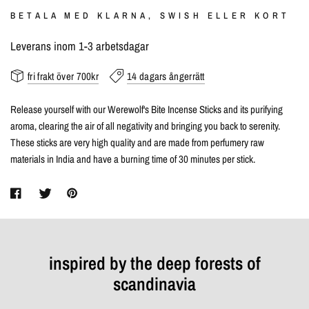
BETALA MED KLARNA, SWISH ELLER KORT
Leverans inom 1-3 arbetsdagar
fri frakt över 700kr
14 dagars ångerrätt
Release yourself with our Werewolf's Bite Incense Sticks and its purifying
aroma, clearing the air of all negativity and bringing you back to serenity.
These sticks are very high quality and are made from perfumery raw
materials in India and have a burning time of 30 minutes per stick.
inspired by the deep forests of
scandinavia