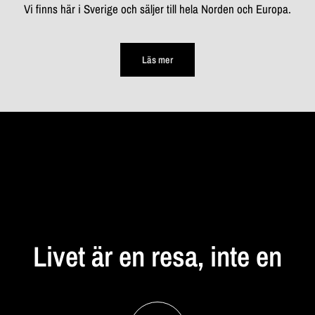
Vi finns här i Sverige och säljer till hela Norden och Europa.
Läs mer
STANNA
UPP
Livet
är
en
resa,
inte
en
destination...